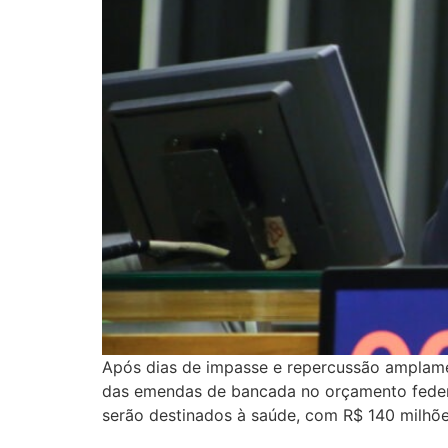
Após dias de impasse e repercussão amplame
das emendas de bancada no orçamento federa
serão destinados à saúde, com R$ 140 milhõe