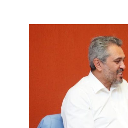
Eduardo Bismarck cons
de emendas para o Ce