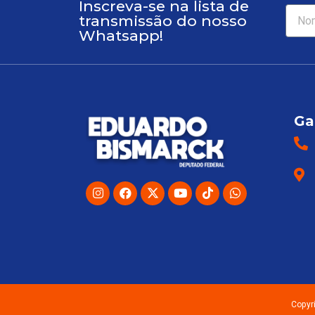
Inscreva-se na lista de
transmissão do nosso
Whatsapp!
Ga
Copyr