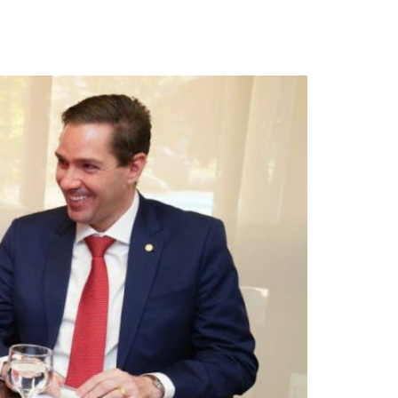
 ata com a destinação