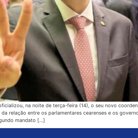
cializou, na noite de terça-feira (14), o seu novo coorde
r da relação entre os parlamentares cearenses e os governo
egundo mandato […]