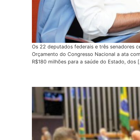
Os 22 deputados federais e três senadores c
Orçamento do Congresso Nacional a ata com t
R$180 milhões para a saúde do Estado, dos 
Quem é Eduardo Bismar