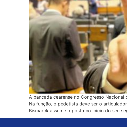
A bancada cearense no Congresso Nacional ofi
Na função, o pedetista deve ser o articulado
Bismarck assume o posto no início do seu s