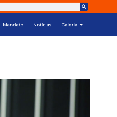
Mandato
Notícias
Galeria
rca de R$ 140 milhões