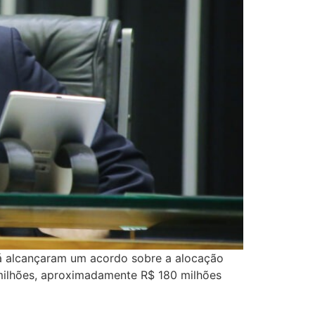
á alcançaram um acordo sobre a alocação
milhões, aproximadamente R$ 180 milhões