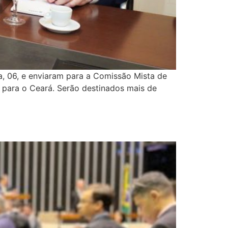
a, 06, e enviaram para a Comissão Mista de
 para o Ceará. Serão destinados mais de
 da bancada cearense