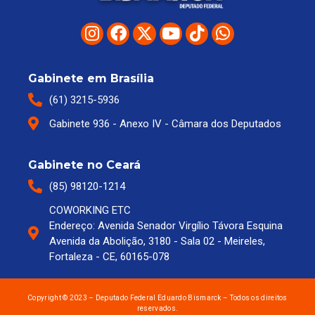
Gabinete em Brasília
(61) 3215-5936
Gabinete 936 - Anexo IV - Câmara dos Deputados
Gabinete no Ceará
(85) 98120-1214
COWORKING ETC
Endereço: Avenida Senador Virgílio Távora Esquina
Avenida da Abolição, 3180 - Sala 02 - Meireles,
Fortaleza - CE, 60165-078
Copyright © 2023 – Deputado Federal Eduardo Bismarck – Todos os direitos
reservados.